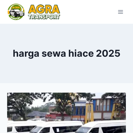
Skip
to
content
harga sewa hiace 2025