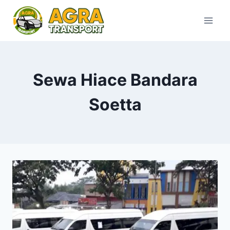
Skip
to
content
Sewa Hiace Bandara
Soetta