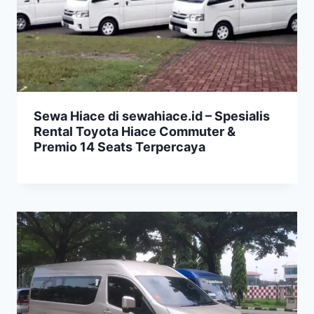
Sewa Hiace di sewahiace.id – Spesialis
Rental Toyota Hiace Commuter &
Premio 14 Seats Terpercaya