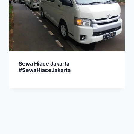
Sewa Hiace Jakarta
#SewaHiaceJakarta