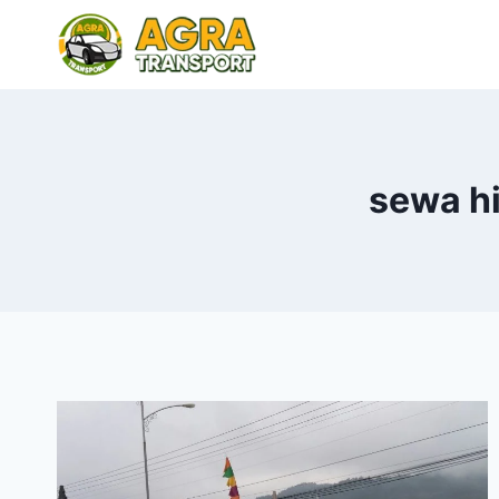
Skip
to
content
sewa hi