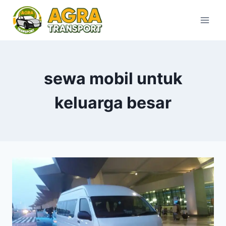
Skip
to
content
sewa mobil untuk
keluarga besar