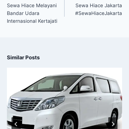
navigation
Sewa Hiace Melayani
Sewa Hiace Jakarta
Bandar Udara
#SewaHiaceJakarta
Internasional Kertajati
Similar Posts