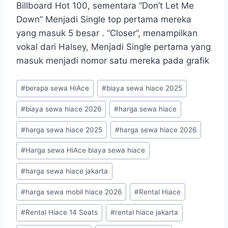
Billboard Hot 100,
sementara “Don’t Let Me
Down” Menjadi Single top pertama mereka
yang masuk 5 besar . “Closer”, menampilkan
vokal dari Halsey, Menjadi Single pertama yang
masuk menjadi nomor satu mereka pada grafik
Post
#
berapa sewa HiAce
#
biaya sewa hiace 2025
Tags:
#
biaya sewa hiace 2026
#
harga sewa hiace
#
harga sewa hiace 2025
#
harga sewa hiace 2026
#
Harga sewa HiAce biaya sewa hiace
#
harga sewa hiace jakarta
#
harga sewa mobil hiace 2026
#
Rental Hiace
#
Rental Hiace 14 Seats
#
rental hiace jakarta