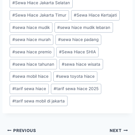
#
Sewa Hiace Jakarta Selatan
#
Sewa Hiace Jakarta Timur
#
Sewa Hiace Kertajati
#
sewa hiace mudik
#
sewa hiace mudik lebaran
#
sewa hiace murah
#
sewa hiace padang
#
sewa hiace premio
#
Sewa Hiace SHIA
#
sewa hiace tahunan
#
sewa hiace wisata
#
sewa mobil hiace
#
sewa toyota hiace
#
tarif sewa hiace
#
tarif sewa hiace 2025
#
tarif sewa mobil di jakarta
Post
PREVIOUS
NEXT