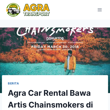
Skip
to
content
BERITA
Agra Car Rental Bawa
Artis Chainsmokers di