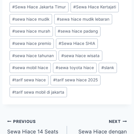
#
Sewa Hiace Jakarta Timur
#
Sewa Hiace Kertajati
#
sewa hiace mudik
#
sewa hiace mudik lebaran
#
sewa hiace murah
#
sewa hiace padang
#
sewa hiace premio
#
Sewa Hiace SHIA
#
sewa hiace tahunan
#
sewa hiace wisata
#
sewa mobil hiace
#
sewa toyota hiace
#
slank
#
tarif sewa hiace
#
tarif sewa hiace 2025
#
tarif sewa mobil di jakarta
Post
PREVIOUS
NEXT
navigation
Sewa Hiace 14 Seats
Sewa Hiace dengan