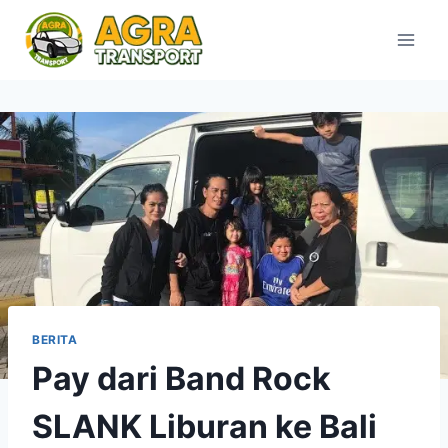
Skip
to
content
BERITA
Pay dari Band Rock
SLANK Liburan ke Bali