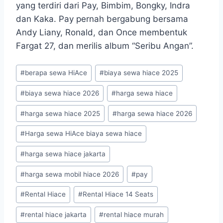
yang terdiri dari Pay, Bimbim, Bongky, Indra
dan Kaka. Pay pernah bergabung bersama
Andy Liany, Ronald, dan Once membentuk
Fargat 27, dan merilis album “Seribu Angan”.
Post
#
berapa sewa HiAce
#
biaya sewa hiace 2025
Tags:
#
biaya sewa hiace 2026
#
harga sewa hiace
#
harga sewa hiace 2025
#
harga sewa hiace 2026
#
Harga sewa HiAce biaya sewa hiace
#
harga sewa hiace jakarta
#
harga sewa mobil hiace 2026
#
pay
#
Rental Hiace
#
Rental Hiace 14 Seats
#
rental hiace jakarta
#
rental hiace murah