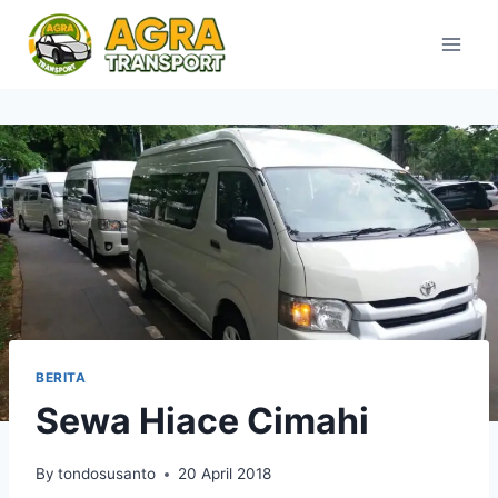
Skip
to
content
BERITA
Sewa Hiace Cimahi
By
tondosusanto
20 April 2018