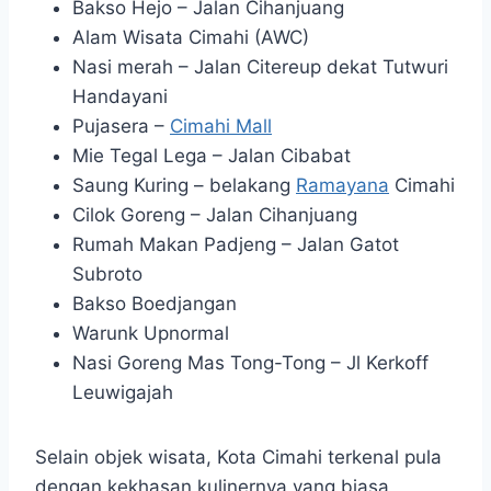
Bakso Hejo – Jalan Cihanjuang
Alam Wisata Cimahi (AWC)
Nasi merah – Jalan Citereup dekat Tutwuri
Handayani
Pujasera –
Cimahi Mall
Mie Tegal Lega – Jalan Cibabat
Saung Kuring – belakang
Ramayana
Cimahi
Cilok Goreng – Jalan Cihanjuang
Rumah Makan Padjeng – Jalan Gatot
Subroto
Bakso Boedjangan
Warunk Upnormal
Nasi Goreng Mas Tong-Tong – Jl Kerkoff
Leuwigajah
Selain objek wisata, Kota Cimahi terkenal pula
dengan kekhasan kulinernya yang biasa