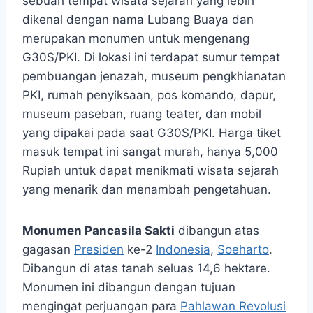
sebuah tempat wisata sejarah yang lebih
dikenal dengan nama Lubang Buaya dan
merupakan monumen untuk mengenang
G30S/PKI. Di lokasi ini terdapat sumur tempat
pembuangan jenazah, museum pengkhianatan
PKI, rumah penyiksaan, pos komando, dapur,
museum paseban, ruang teater, dan mobil
yang dipakai pada saat G30S/PKI. Harga tiket
masuk tempat ini sangat murah, hanya 5,000
Rupiah untuk dapat menikmati wisata sejarah
yang menarik dan menambah pengetahuan.
Monumen Pancasila Sakti
dibangun atas
gagasan
Presiden
ke-2
Indonesia
,
Soeharto
.
Dibangun di atas tanah seluas 14,6 hektare.
Monumen ini dibangun dengan tujuan
mengingat perjuangan para
Pahlawan Revolusi