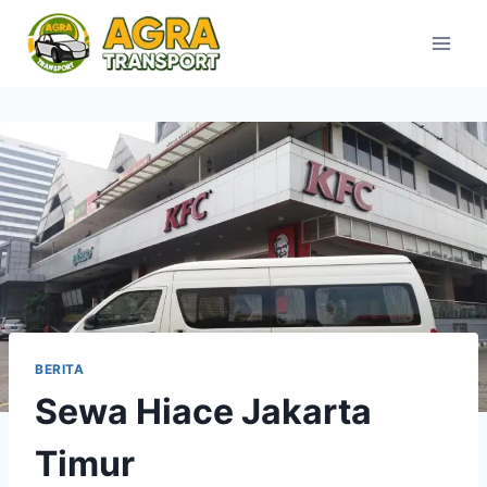
Skip
to
content
BERITA
Sewa Hiace Jakarta
Timur