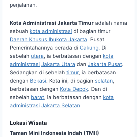
perjalanan.
Kota Administrasi Jakarta Timur
adalah nama
sebuah
kota administrasi
di bagian timur
Daerah Khusus Ibukota Jakarta
. Pusat
Pemerintahannya berada di
Cakung
. Di
sebelah
utara
, ia berbatasan dengan
kota
administrasi
Jakarta Utara
dan
Jakarta Pusat
.
Sedangkan di sebelah
timur
, ia berbatasan
dengan
Bekasi
. Kota ini, di bagian
selatan
,
berbatasan dengan
Kota Depok
. Dan di
sebelah
barat
, ia berbatasan dengan
kota
administrasi
Jakarta Selatan
.
Lokasi Wisata
Taman Mini Indonesia Indah (TMII)