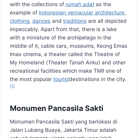
with the collections of
rumah adat
as the
example of
Indonesian vernacular architecture
,
clothing
,
dances
and
traditions
are all depicted
impeccably. Apart from that, there is a lake
with a miniature of the archipelago in the
middle of it, cable cars, museums, Keong Emas
Imax cinema, a theater called the Theatre of
My Homeland (
Theater Tanah Airku
) and other
recreational facilities which make TMII one of
the most popular
tourist
destinations in the city.
[1]
Monumen Pancasila Sakti
Monumen Pancasila Sakti yang berlokasi di
Jalan Lubang Buaya, Jakarta Timur adalah