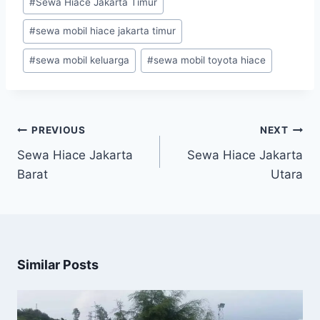
#
Sewa Hiace Jakarta Timur
#
sewa mobil hiace jakarta timur
#
sewa mobil keluarga
#
sewa mobil toyota hiace
Post
PREVIOUS
NEXT
navigation
Sewa Hiace Jakarta
Sewa Hiace Jakarta
Barat
Utara
Similar Posts