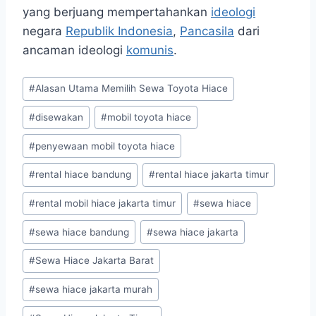
yang berjuang mempertahankan
ideologi
negara
Republik Indonesia
,
Pancasila
dari
ancaman ideologi
komunis
.
Post
#
Alasan Utama Memilih Sewa Toyota Hiace
Tags:
#
disewakan
#
mobil toyota hiace
#
penyewaan mobil toyota hiace
#
rental hiace bandung
#
rental hiace jakarta timur
#
rental mobil hiace jakarta timur
#
sewa hiace
#
sewa hiace bandung
#
sewa hiace jakarta
#
Sewa Hiace Jakarta Barat
#
sewa hiace jakarta murah